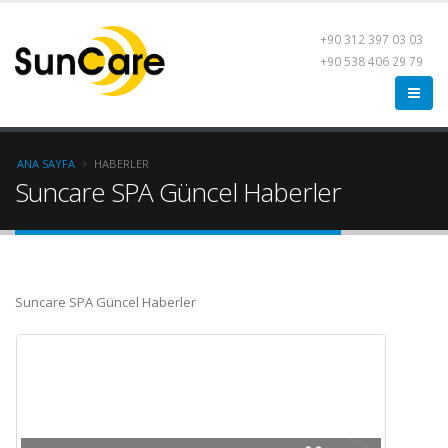
+90 312 397 03 03
+90 538 406 29 79
ANA SAYFA
HABERLER
Suncare SPA Güncel Haberler
Suncare SPA Güncel Haberler