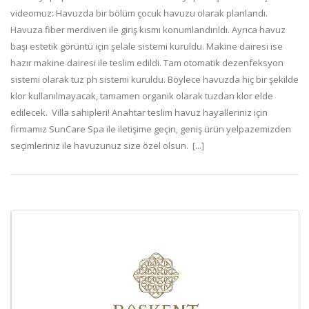
videomuz: Havuzda bir bölüm çocuk havuzu olarak planlandı.
Havuza fiber merdiven ile giriş kısmı konumlandırıldı. Ayrıca havuz
başı estetik görüntü için şelale sistemi kuruldu. Makine dairesi ise
hazır makine dairesi ile teslim edildi. Tam otomatik dezenfeksyon
sistemi olarak tuz ph sistemi kuruldu. Böylece havuzda hiç bir şekilde
klor kullanılmayacak, tamamen organik olarak tuzdan klor elde
edilecek. Villa sahipleri! Anahtar teslim havuz hayalleriniz için
firmamız SunCare Spa ile iletişime geçin, geniş ürün yelpazemizden
seçimleriniz ile havuzunuz size özel olsun. [...]