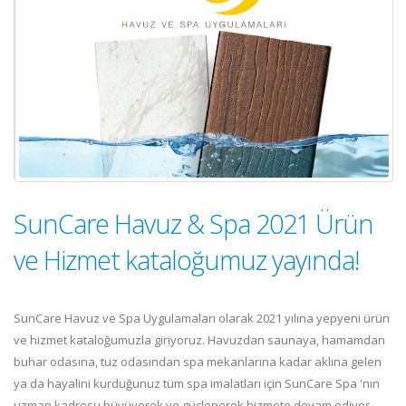
SunCare Havuz & Spa 2021 Ürün
ve Hizmet kataloğumuz yayında!
SunCare Havuz ve Spa Uygulamaları olarak 2021 yılına yepyeni ürün
ve hizmet kataloğumuzla giriyoruz. Havuzdan saunaya, hamamdan
buhar odasına, tuz odasından spa mekanlarına kadar aklına gelen
ya da hayalini kurduğunuz tüm spa imalatları için SunCare Spa 'nın
uzman kadrosu büyüyerek ve güçlenerek hizmete devam ediyor.