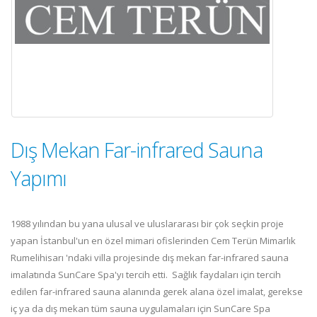
Dış Mekan Far-infrared Sauna
Yapımı
1988 yılından bu yana ulusal ve uluslararası bir çok seçkin proje
yapan İstanbul'un en özel mimari ofislerinden Cem Terün Mimarlık
Rumelihisarı 'ndaki villa projesinde dış mekan far-infrared sauna
imalatında SunCare Spa'yı tercih etti. Sağlık faydaları için tercih
edilen far-infrared sauna alanında gerek alana özel imalat, gerekse
iç ya da dış mekan tüm sauna uygulamaları için SunCare Spa