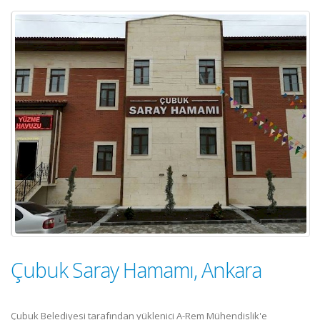
Çubuk Saray Hamamı, Ankara
Çubuk Belediyesi tarafından yüklenici A-Rem Mühendislik'e