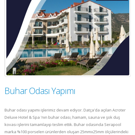
Buhar Odası Yapımı
Buhar odası yapımı işlerimiz devam ediyor. Datça'da açılan Acroter
Deluxe Hotel & Spa 'nın buhar odası, hamam, sauna ve şok duş
kovası işlerini tamamlayıp teslim ettik. Buhar odasında Serapool
marka %100 porselen ürünlerden oluşan 25mmx25mm ölçülerindeki