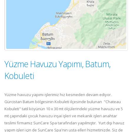
Yüzme Havuzu Yapımı, Batum,
Kobuleti
Yüzme havuzu yapımı işlerimiz hız kesmeden devam ediyor.
Gürcistan Batum bölgesinin Kobuleti ilçesinde bulunan "Chateau
Kobuleti" tatil köyünün 10 x 30 mt ölçülerindeki yüzme havuzu ve 5
mt çapındaki çocuk havuzu inşai işleri ve mekanik işleri anahtar
teslimi firmamız SunCare Spa tarafından yapılmıştır. Yurt dışı havuz
yapım işleri için de SunCare Spa'nın usta elleri hizmetinizde. Siz de