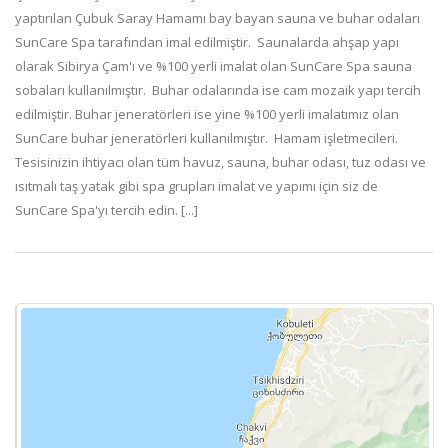
yaptırılan Çubuk Saray Hamamı bay bayan sauna ve buhar odaları
SunCare Spa tarafından imal edilmiştir. Saunalarda ahşap yapı
olarak Sibirya Çam'ı ve %100 yerli imalat olan SunCare Spa sauna
sobaları kullanılmıştır. Buhar odalarında ise cam mozaik yapı tercih
edilmiştir. Buhar jeneratörleri ise yine %100 yerli imalatımız olan
SunCare buhar jeneratörleri kullanılmıştır. Hamam işletmecileri.
Tesisinizin ihtiyacı olan tüm havuz, sauna, buhar odası, tuz odası ve
ısıtmalı taş yatak gibi spa grupları imalat ve yapımı için siz de
SunCare Spa'yı tercih edin. [...]