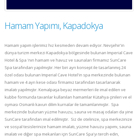
Hamam Yapımı, Kapadokya
Hamam yapım işlerimiz hız kesmeden devam ediyor. Nevşehir'in
dünya turizm merkezi Kapadokya bölgesinde bulunan Imperial Cave
Hotel & Spa 'nın hamam ve havuz ve saunaları firmamız SunCare
Spa tarafından yapılmıştır. Her biri ayrı konsept ile tasarlanmış 24
özel odası bulunan Imperial Cave Hotel'in spa merkezinde bulunan
hamam ve 4 ayrı kese odası firmamız tarafından tasarlanarak
imalatı yapılmıştır. Kemalpaşa beyaz mermerleri ile imal edilen ve
kubbe formunda tavanlar kullanılan hamamlar Kütahya çinileri ve el
oyması Osmanlı kavun dilim kurnalar ile tamamlanmıştır. Spa
merkezinde bulunan yüzme havuzu, sauna ve masaj odaları da yine
SunCare tarafından imal edilmiştir. Siz de otelinize, spa merkezinize
ve sosyal tesislerinize hamam imalatı, yüzme havuzu yapımı, sauna
imalatı ve diğer spa mekanları için SunCare Spa'yı tercih edin,