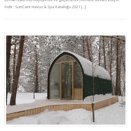
İndir : SunCare Havuz & Spa Kataloğu 2021 [...]