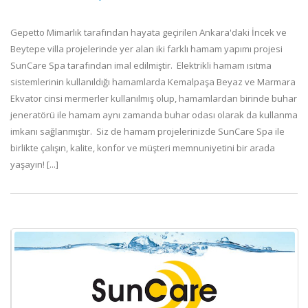
Gepetto Mimarlık tarafından hayata geçirilen Ankara'daki İncek ve
Beytepe villa projelerinde yer alan iki farklı hamam yapımı projesi
SunCare Spa tarafından imal edilmiştir. Elektrikli hamam ısıtma
sistemlerinin kullanıldığı hamamlarda Kemalpaşa Beyaz ve Marmara
Ekvator cinsi mermerler kullanılmış olup, hamamlardan birinde buhar
jeneratörü ile hamam aynı zamanda buhar odası olarak da kullanma
imkanı sağlanmıştır. Siz de hamam projelerinizde SunCare Spa ile
birlikte çalışın, kalite, konfor ve müşteri memnuniyetini bir arada
yaşayın! [...]