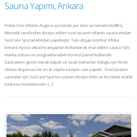
Sauna Yapımı, Ankara
Prime One Villaları Angora içerisinde yer alan ve tamamı No88 İç
Mimarlık tarafından dizayn edilen özel tasarım villanın sauna imalatı
SunCare Spa tarafından yapılmıştır. Tüm ahşap kısımlar Afrika
kökenli Ayous (Abachi) ahşapları kullanılarak imal edilen sauna Tylö
marka sobası ve programlanabilir kontrol paneli kullandık.
Saunaların genel olarak kapalı ve sıcak mekanlar olduğu için ferah
olması düşüncesi ile ön iki cephe komple cam yapıldı. Özel tasarım
saunalar için SunCare Spa'nın uzman dizayn ekibi ve tecrübeli imalat
kadrosu hizmetinizde! [...]