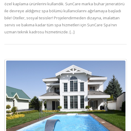
özel kaplama ürünlerini kullandık. SunCare marka buhar jeneratörü
ile devreye aldığımız spa bölümü kullanıcılarını ağırlamaya başladı
bile! Oteller, sosyal tesisler! Projelendirmeden dizayna, imalattan
servis ve bakıma kadar tüm spa hizmetleri için SunCare Spa'nın
uzman teknik kadrosu hizmetinizde. [...]