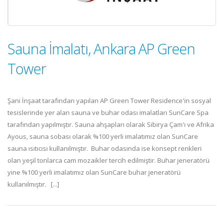
Sauna İmalatı, Ankara AP Green
Tower
Şani İnşaat tarafından yapılan AP Green Tower Residence'in sosyal
tesislerinde yer alan sauna ve buhar odası imalatları SunCare Spa
tarafından yapılmıştır. Sauna ahşapları olarak Sibirya Çam'ı ve Afrika
Ayous, sauna sobası olarak %100 yerli imalatımız olan SunCare
sauna ısıtıcısı kullanılmıştır. Buhar odasında ise konsept renkleri
olan yeşil tonlarca cam mozaikler tercih edilmiştir. Buhar jeneratörü
yine %100 yerli imalatımız olan SunCare buhar jeneratörü
kullanılmıştır. [...]