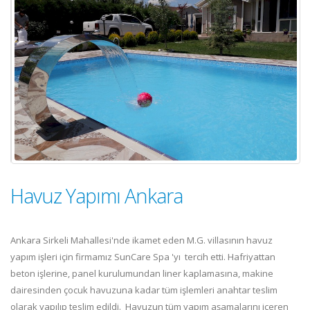
Havuz Yapımı Ankara
Ankara Sirkeli Mahallesi'nde ikamet eden M.G. villasının havuz
yapım işleri için firmamız SunCare Spa 'yı tercih etti. Hafriyattan
beton işlerine, panel kurulumundan liner kaplamasına, makine
dairesinden çocuk havuzuna kadar tüm işlemleri anahtar teslim
olarak yapılıp teslim edildi. Havuzun tüm yapım aşamalarını içeren