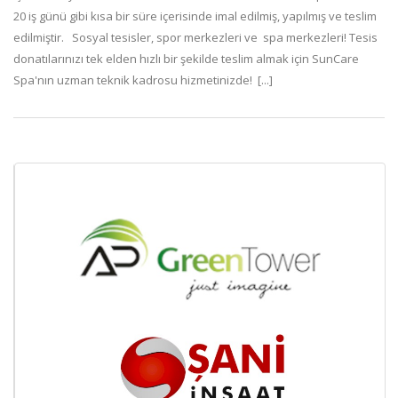
20 iş günü gibi kısa bir süre içerisinde imal edilmiş, yapılmış ve teslim
edilmiştir. Sosyal tesisler, spor merkezleri ve spa merkezleri! Tesis
donatılarınızı tek elden hızlı bir şekilde teslim almak için SunCare
Spa'nın uzman teknik kadrosu hizmetinizde! [...]