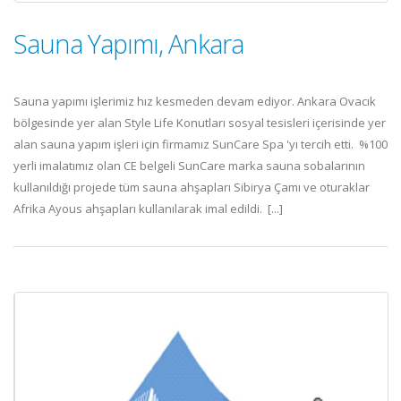
Sauna Yapımı, Ankara
Sauna yapımı işlerimiz hız kesmeden devam ediyor. Ankara Ovacık
bölgesinde yer alan Style Life Konutları sosyal tesisleri içerisinde yer
alan sauna yapım işleri için firmamız SunCare Spa 'yı tercih etti. %100
yerli imalatımız olan CE belgeli SunCare marka sauna sobalarının
kullanıldığı projede tüm sauna ahşapları Sibirya Çamı ve oturaklar
Afrika Ayous ahşapları kullanılarak imal edildi. [...]