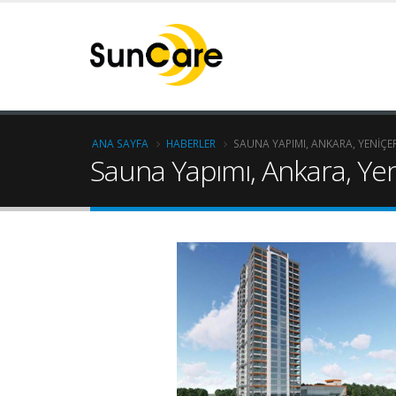
ANA SAYFA
HABERLER
SAUNA YAPIMI, ANKARA, YENIÇER
Sauna Yapımı, Ankara, Yen