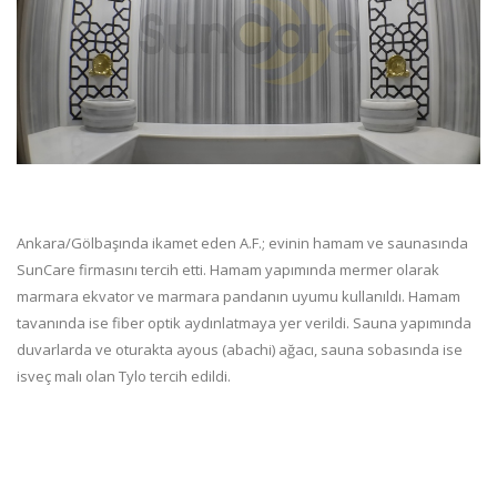
Ankara/Gölbaşında ikamet eden A.F.; evinin hamam ve saunasında
SunCare firmasını tercih etti. Hamam yapımında mermer olarak
marmara ekvator ve marmara pandanın uyumu kullanıldı. Hamam
tavanında ise fiber optik aydınlatmaya yer verildi. Sauna yapımında
duvarlarda ve oturakta ayous (abachi) ağacı, sauna sobasında ise
isveç malı olan Tylo tercih edildi.