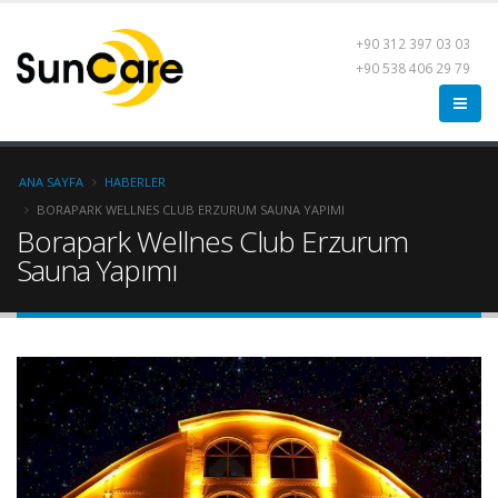
+90 312 397 03 03
+90 538 406 29 79
ANA SAYFA
HABERLER
BORAPARK WELLNES CLUB ERZURUM SAUNA YAPIMI
Borapark Wellnes Club Erzurum
Sauna Yapımı