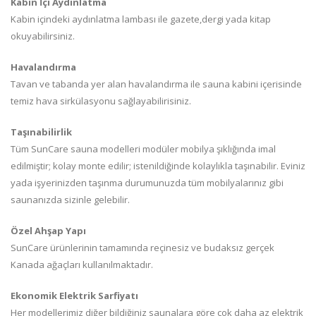
Kabin İçi Aydınlatma
Kabin içindeki aydınlatma lambası ile gazete,dergi yada kitap
okuyabilirsiniz.
Havalandırma
Tavan ve tabanda yer alan havalandırma ile sauna kabini içerisinde
temiz hava sirkülasyonu sağlayabilirisiniz.
Taşınabilirlik
Tüm SunCare sauna modelleri modüler mobilya şıklığında imal
edilmiştir; kolay monte edilir; istenildiğinde kolaylıkla taşınabilir. Eviniz
yada işyerinizden taşınma durumunuzda tüm mobilyalarınız gibi
saunanızda sizinle gelebilir.
Özel Ahşap Yapı
SunCare ürünlerinin tamamında reçinesiz ve budaksız gerçek
Kanada ağaçları kullanılmaktadır.
Ekonomik Elektrik Sarfiyatı
Her modellerimiz diğer bildiğiniz saunalara göre çok daha az elektrik