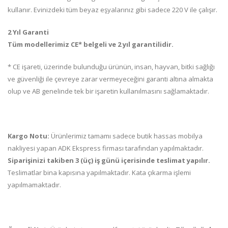
kullanır. Evinizdeki tüm beyaz eşyalarınız gibi sadece 220 V ile çalışır.
2 Yıl Garanti
Tüm modellerimiz CE* belgeli ve 2 yıl garantilidir.
* CE işareti, üzerinde bulunduğu ürünün, insan, hayvan, bitki sağlığı
ve güvenliği ile çevreye zarar vermeyeceğini garanti altına almakta
olup ve AB genelinde tek bir işaretin kullanılmasını sağlamaktadır.
Kargo Notu:
Ürünlerimiz tamamı sadece butik hassas mobilya
nakliyesi yapan ADK Ekspress firması tarafından yapılmaktadır.
Siparişinizi takiben 3 (üç) iş günü içerisinde teslimat yapılır.
Teslimatlar bina kapısına yapılmaktadır. Kata çıkarma işlemi
yapılmamaktadır.