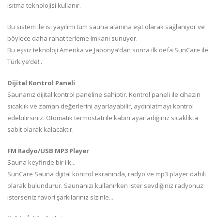
ısıtma teknolojisi kullanır.
Bu sistem ile ısı yayılımı tüm sauna alanına eşit olarak sağlanıyor ve
böylece daha rahat terleme imkanı sunuyor.
Bu eşsiz teknoloji Amerika ve Japonya’dan sonra ilk defa SunCare ile
Türkiye’de!..
Dijital Kontrol Paneli
Saunanız dijital kontrol paneline sahiptir. Kontrol paneli ile cihazın
sıcaklık ve zaman değerlerini ayarlayabilir, aydınlatmayı kontrol
edebilirsiniz. Otomatik termostatı ile kabin ayarladığınız sıcaklıkta
sabit olarak kalacaktır.
FM Radyo/USB MP3 Player
Sauna keyfinde bir ilk...
SunCare Sauna dijital kontrol ekranında, radyo ve mp3 player dahili
olarak bulundurur. Saunanızı kullanırken ister sevdiğiniz radyonuz
isterseniz favori şarkılarınız sizinle...